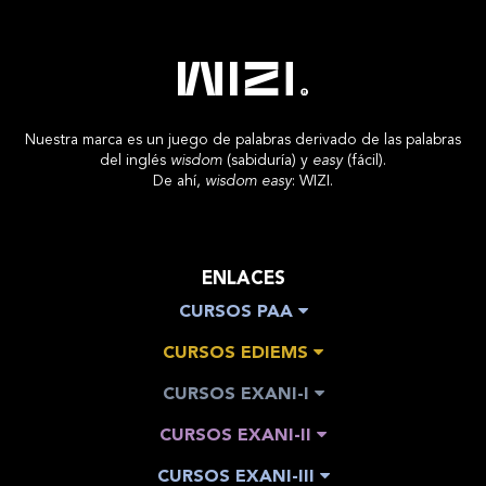
Nuestra marca es un juego de palabras derivado de las palabras
del inglés
wisdom
(sabiduría) y
easy
(fácil).
De ahí,
wisdom easy
: WIZI.
ENLACES
CURSOS PAA
CURSOS EDIEMS
CURSOS EXANI-I
CURSOS EXANI-II
CURSOS EXANI-III