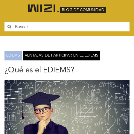
BLOG DE COMUNIDAD
EDIEMS
VENTAJAS DE PARTICIPAR EN EL EDIEMS
¿Qué es el EDIEMS?