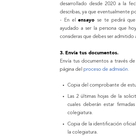
desarrollado desde 2020 a la fec
describas, ya que eventualmente po
- En el
ensayo
se te pedirá que
ayudado a ser la persona que hoy 
consideras que debes ser admitido
3. Envía tus documentos.
Envía tus documentos a través de 
página del
proceso de admisión.
Copia del comprobante de estu
Las 2 últimas hojas de la solic
cuales deberán estar firmadas
colegiatura.
Copia de la identificación ofici
la colegiatura.