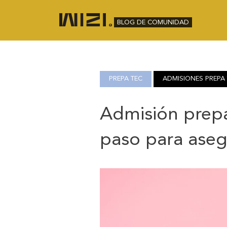
BLOG DE COMUNIDAD
PREPA TEC
ADMISIONES PREPA 
Admisión prepa
paso para aseg