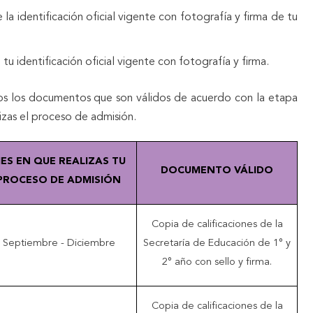
la identificación oficial vigente con fotografía y firma de tu
tu identificación oficial vigente con fotografía y firma.
mos los documentos que son válidos de acuerdo con la etapa
izas el proceso de admisión.
ES EN QUE REALIZAS TU
DOCUMENTO VÁLIDO
PROCESO DE ADMISIÓN
Copia de calificaciones de la
Septiembre - Diciembre
Secretaría de Educación de 1° y
2° año con sello y firma.
Copia de calificaciones de la