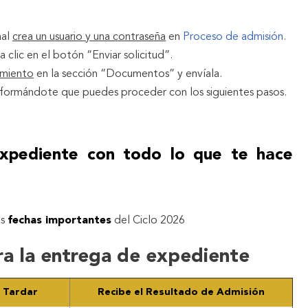
nal
crea un usuario y una contraseña
en
Proceso de admisión
.
a clic en el botón “Enviar solicitud”.
imiento
en la sección “Documentos” y envíala.
formándote que puedes proceder con los siguientes pasos.
xpediente con todo lo que te hace
as
fechas importantes
del Ciclo 2026
ra la entrega de expediente
s Tardar
Recibe el Resultado de Admisión