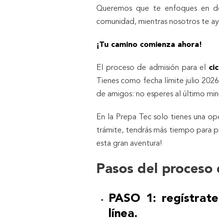
Queremos que te enfoques en dem
comunidad, mientras nosotros te ay
¡Tu camino comienza ahora!
El proceso de admisión para el
ci
Tienes como fecha límite julio 202
de amigos: no esperes al último min
En la Prepa Tec solo tienes una op
trámite, tendrás más tiempo para p
esta gran aventura!
Pasos del proceso 
PASO 1: regístrate
línea.