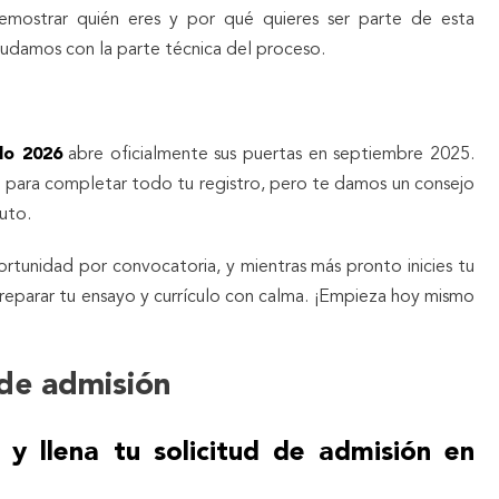
ostrar quién eres y por qué quieres ser parte de esta
udamos con la parte técnica del proceso.
clo 2026
abre oficialmente sus puertas en septiembre 2025.
6 para completar todo tu registro, pero te damos un consejo
uto.
ortunidad por convocatoria, y mientras más pronto inicies tu
reparar tu ensayo y currículo con calma. ¡Empieza hoy mismo
de admisión
 y llena tu solicitud de admisión en