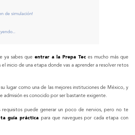
n de simulación!
yendo...
te ya sabes que
entrar a la Prepa Tec
es mucho más que
el inicio de una etapa donde vas a aprender a resolver retos
.
u lugar como una de las mejores instituciones de México, y
e admisión es conocido por ser bastante exigente.
 requisitos puede generar un poco de nervios, pero no te
ta guía práctica
para que navegues por cada etapa con