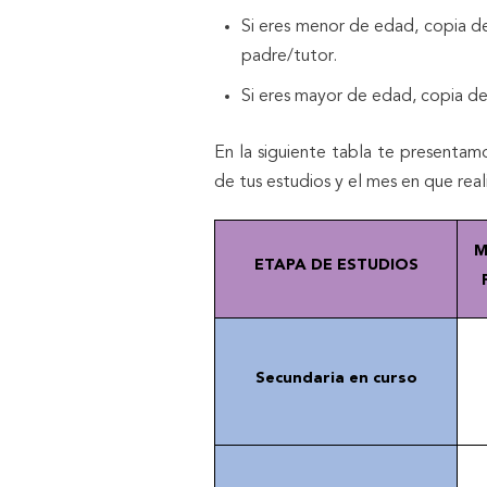
Si eres menor de edad, copia de 
padre/tutor.
Si eres mayor de edad, copia de 
En la siguiente tabla te presenta
de tus estudios y el mes en que real
M
ETAPA DE ESTUDIOS
Secundaria en curso