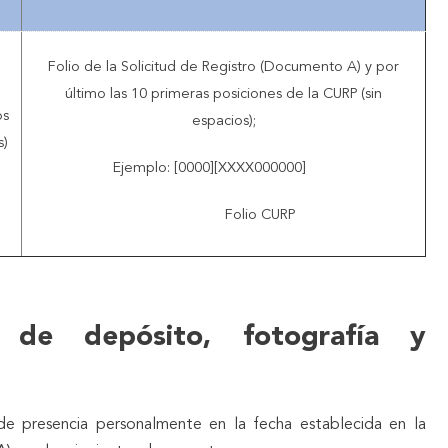
Folio de la Solicitud de Registro (Documento A) y por
último las 10 primeras posiciones de la CURP (sin
os
espacios);
s)
Ejemplo: [0000][XXXX000000]
Folio CURP
 de depósito, fotografía y
 de presencia personalmente en la fecha establecida en la