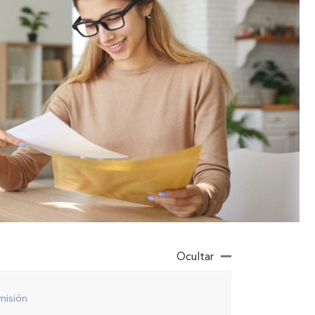
Ocultar
misión