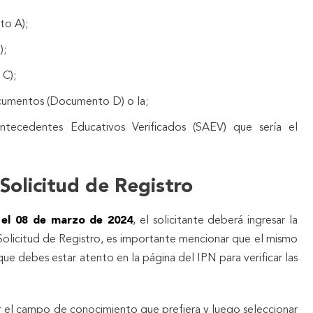
to A);
);
C);
ocumentos (Documento D) o la;
Antecedentes Educativos Verificados (SAEV) que sería el
Solicitud de Registro
 el 08 de marzo de 2024
, el solicitante deberá ingresar la
 Solicitud de Registro, es importante mencionar que el mismo
 que debes estar atento en la página del IPN para verificar las
 el campo de conocimiento que prefiera y luego seleccionar