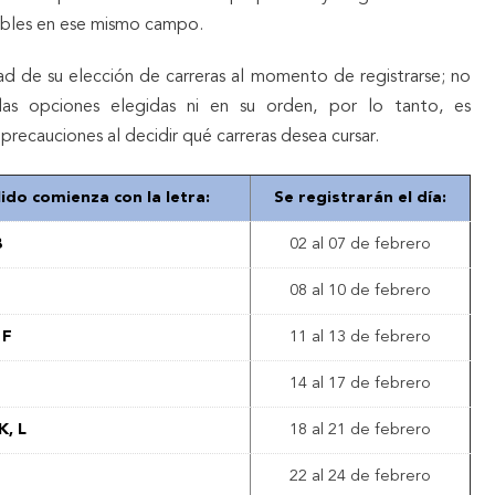
nibles en ese mismo campo.
dad de su elección de carreras al momento de registrarse; no
 las opciones elegidas ni en su orden, por lo tanto, es
recauciones al decidir qué carreras desea cursar.
ido comienza con la letra:
Se registrarán el día:
B
02 al 07 de febrero
08 al 10 de febrero
 F
11 al 13 de febrero
14 al 17 de febrero
 K, L
18 al 21 de febrero
22 al 24 de febrero