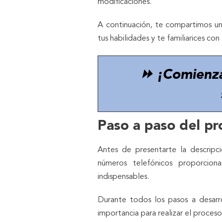
modificaciones.
A continuación, te compartimos 
tus habilidades y te familiarices co
⏩ ¡Comienz
Paso a paso del pr
Antes de presentarte la descripc
números telefónicos proporcion
indispensables.
Durante todos los pasos a desarr
importancia para realizar el proceso