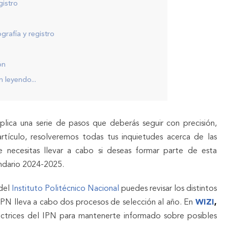
gistro
rafía y registro
ón
 leyendo...
plica una serie de pasos que deberás seguir con precisión,
rtículo, resolveremos todas tus inquietudes acerca de las
ue necesitas llevar a cabo si deseas formar parte de esta
endario 2024-2025.
 del
Instituto Politécnico Nacional
puedes revisar los distintos
 IPN lleva a cabo dos procesos de selección al año. En
WIZI
,
ectrices del IPN para mantenerte informado sobre posibles