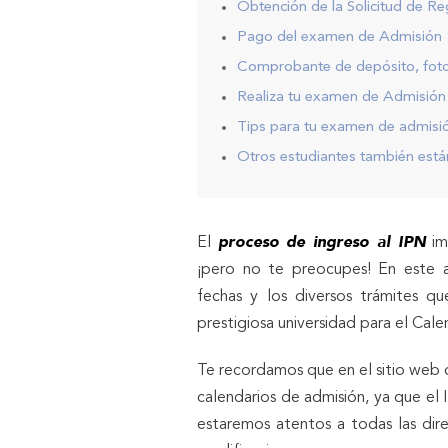
Obtención de la Solicitud de Re
Pago del examen de Admisión
Comprobante de depósito, fotog
Realiza tu examen de Admisión
Tips para tu examen de admisi
Otros estudiantes también están
proceso de ingreso al IPN
El
im
¡pero no te preocupes! En este a
fechas y los diversos trámites q
prestigiosa universidad para el Cal
Te recordamos que en el sitio web
calendarios de admisión, ya que el
estaremos atentos a todas las dir