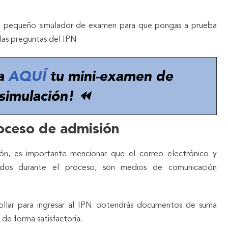
un pequeño simulador de examen para que pongas a prueba
n las preguntas del IPN
a
AQUÍ
tu mini-examen de
simulación! ⏪
oceso de admisión
ión, es importante mencionar que el correo electrónico y
ados durante el proceso, son medios de comunicación
ollar para ingresar al IPN obtendrás documentos de suma
 de forma satisfactoria.