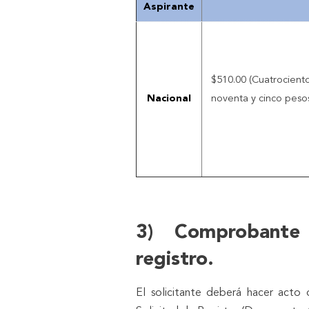
Aspirante
$510.00 (Cuatrocient
Nacional
noventa y cinco peso
3) Comprobante
registro.
El solicitante deberá hacer acto