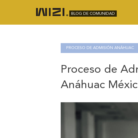
BLOG DE COMUNIDAD
PROCESO DE ADMISIÓN ANÁHUAC
Proceso de Adm
Anáhuac Méxic