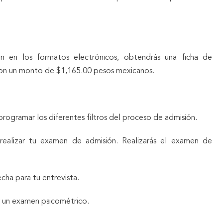
ón en los formatos electrónicos, obtendrás una ficha de
con un monto de $1,165.00 pesos mexicanos.
rogramar los diferentes filtros del proceso de admisión.
a realizar tu examen de admisión. Realizarás el examen de
cha para tu entrevista.
r un examen psicométrico.