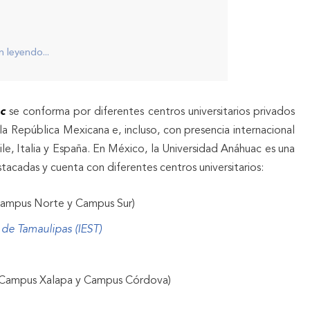
 leyendo...
c
se conforma por diferentes centros universitarios privados
a República Mexicana e, incluso, con presencia internacional
e, Italia y España. En México, la Universidad Anáhuac es una
stacadas y cuenta con diferentes centros universitarios:
ampus Norte y Campus Sur)
 de Tamaulipas (IEST)
(Campus Xalapa y Campus Córdova)