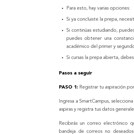
Para esto, hay varias opciones:
Si ya concluiste la prepa, necesit
Si continúas estudiando, puede
puedes obtener una constanci
académico del primer y segundo 
Si cursas la prepa abierta, debe
Pasos a seguir
PASO 1:
Registrar tu aspiración por
Ingresa a SmartCampus, selecciona la
aspiras y registra tus datos generale
Recibirás un correo electrónico qu
bandeja de correos no deseados! 