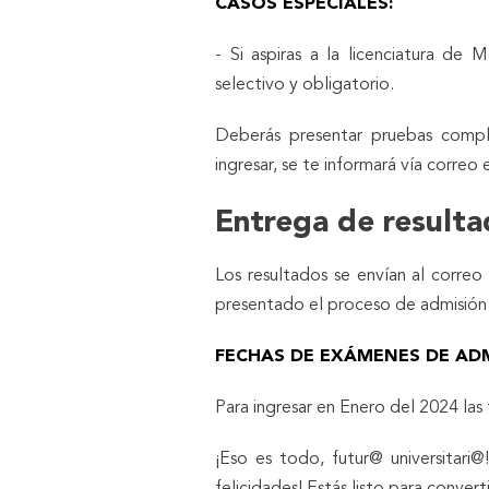
CASOS ESPECIALES:
- Si aspiras a la licenciatura de
selectivo y obligatorio.
Deberás presentar pruebas comple
ingresar, se te informará vía correo 
Entrega de result
Los resultados se envían al correo
presentado el proceso de admis
FECHAS DE EXÁMENES DE ADM
Para ingresar en Enero del 2024 las
¡Eso es todo, futur@ universitar
felicidades! Estás listo para convert