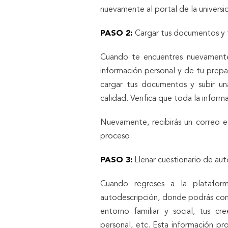
nuevamente al portal de la universi
PASO 2:
Cargar tus documentos y t
Cuando te encuentres nuevamente 
información personal y de tu prepa
cargar tus documentos y subir un
calidad. Verifica que toda la informa
Nuevamente, recibirás un correo e
proceso.
PASO 3:
Llenar cuestionario de aut
Cuando regreses a la plataform
autodescripción, donde podrás comp
entorno familiar y social, tus cre
personal, etc. Esta información pr