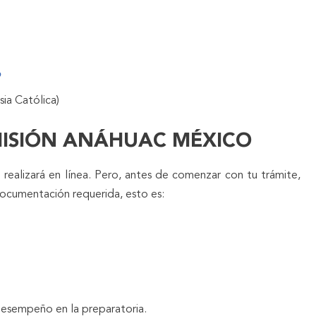
o
esia Católica)
ISIÓN ANÁHUAC MÉXICO
realizará en línea. Pero, antes de comenzar con tu trámite,
documentación requerida, esto es:
esempeño en la preparatoria.