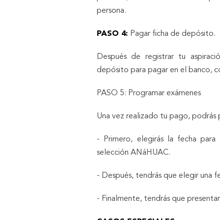
persona.
PASO 4:
Pagar ficha de depósito.
Después de registrar tu aspiraci
depósito para pagar en el banco, 
PASO 5: Programar exámenes
Una vez realizado tu pago, podrás p
- Primero, elegirás la fecha par
selección ANáHUAC.
- Después, tendrás que elegir una fe
- Finalmente, tendrás que presenta