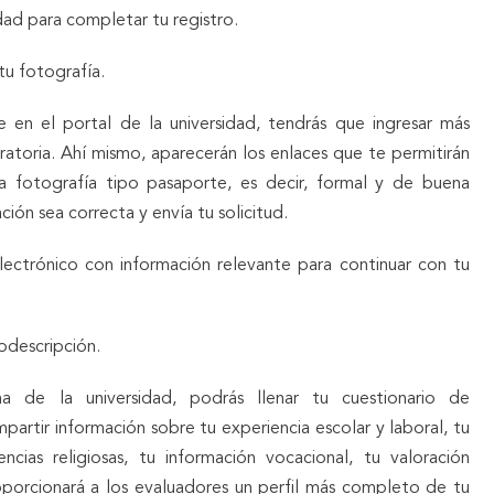
dad para completar tu registro.
u fotografía.
en el portal de la universidad, tendrás que ingresar más
ratoria. Ahí mismo, aparecerán los enlaces que te permitirán
a fotografía tipo pasaporte, es decir, formal y de buena
ción sea correcta y envía tu solicitud.
lectrónico con información relevante para continuar con tu
odescripción.
a de la universidad, podrás llenar tu cuestionario de
artir información sobre tu experiencia escolar y laboral, tu
encias religiosas, tu información vocacional, tu valoración
oporcionará a los evaluadores un perfil más completo de tu