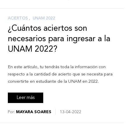
ACIERTOS
,
UNAM 2022
¿Cuántos aciertos son
necesarios para ingresar a la
UNAM 2022?
En este artículo, tu tendrás toda la información con
respecto a la cantidad de acierto que se necesita para
convertirte en estudiante de la UNAM en 2022.
Leer más
Por:
MAYARA SOARES
13-04-2022