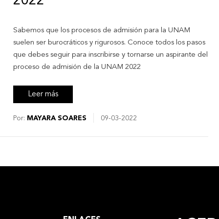
2022
Sabemos que los procesos de admisión para la UNAM
suelen ser burocráticos y rigurosos. Conoce todos los pasos
que debes seguir para inscribirse y tornarse un aspirante del
proceso de admisión de la UNAM 2022
Leer más
Por:
MAYARA SOARES
09-03-2022