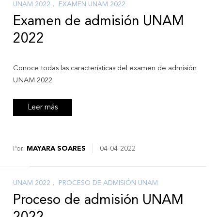
UNAM 2022
,
EXAMEN UNAM 2022
Examen de admisión UNAM
2022
Conoce todas las características del examen de admisión
UNAM 2022.
Leer más
Por:
MAYARA SOARES
04-04-2022
UNAM 2022
,
PROCESO DE ADMISIÓN UNAM
Proceso de admisión UNAM