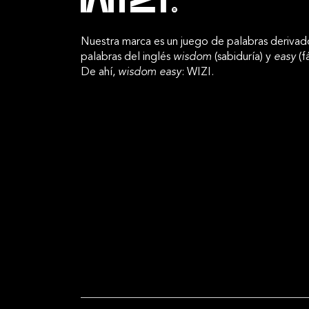
Nuestra marca es un juego de palabras derivad
palabras del inglés
wisdom
(sabiduría) y
easy
(fá
De ahí,
wisdom easy
: WIZI.