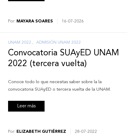
Por:
MAYARA SOARES
16-07-2026
UNAM 2022
,
ADMISIÓN UNAM 2022
Convocatoria SUAyED UNAM
2022 (tercera vuelta)
Conoce todo lo que necesitas saber sobre la la
convocatoria SUAyED o tercera vuelta de la UNAM.
Leer más
Por:
ELIZABETH GUTIÉRREZ
28-07-2022