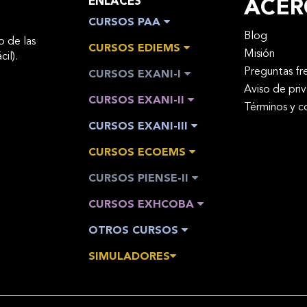
ENLACES
ACER
CURSOS PAA
Blog
o de las
CURSOS EDIEMS
Misión
cil).
Preguntas fr
CURSOS EXANI-I
Aviso de pri
CURSOS EXANI-II
Términos y c
CURSOS EXANI-III
CURSOS ECOEMS
CURSOS PIENSE-II
CURSOS EXHCOBA
OTROS CURSOS
SIMULADORES