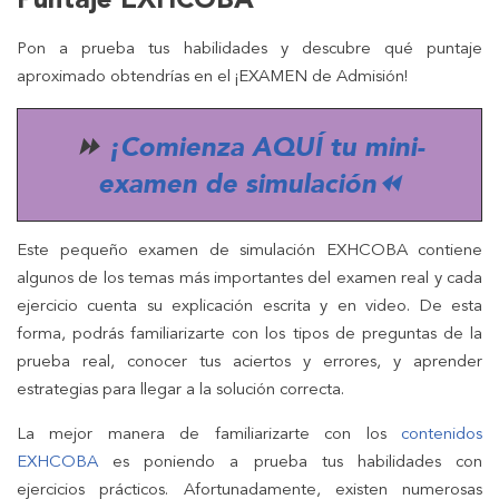
Puntaje EXHCOBA
Pon a prueba tus habilidades y descubre qué puntaje
aproximado obtendrías en el ¡EXAMEN de Admisión!
⏩
¡Comienza AQUÍ tu mini-
examen de simulación⏪
Este pequeño examen de simulación EXHCOBA contiene
algunos de los temas más importantes del examen real y cada
ejercicio cuenta su explicación escrita y en video. De esta
forma, podrás familiarizarte con los tipos de preguntas de la
prueba real, conocer tus aciertos y errores, y aprender
estrategias para llegar a la solución correcta.
La mejor manera de familiarizarte con los
contenidos
EXHCOBA
es poniendo a prueba tus habilidades con
ejercicios prácticos. Afortunadamente, existen numerosas