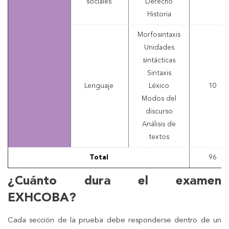
sociales
Derecho
Historia
Morfosintaxis
Unidades
sintácticas
Sintaxis
Lenguaje
Léxico
10
Modos del
discurso
Análisis de
textos
Total
96
¿Cuánto dura el examen
EXHCOBA?
Cada sección de la prueba debe responderse dentro de un