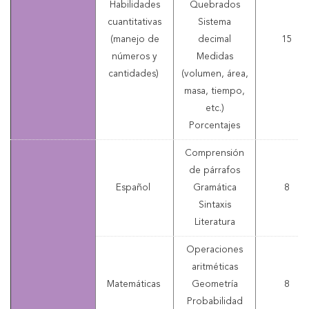
Habilidades
Quebrados
cuantitativas
Sistema
(manejo de
decimal
15
números y
Medidas
cantidades)
(volumen, área,
masa, tiempo,
etc.)
Porcentajes
Comprensión
de párrafos
Español
Gramática
8
Sintaxis
Literatura
Operaciones
aritméticas
Matemáticas
Geometría
8
Probabilidad