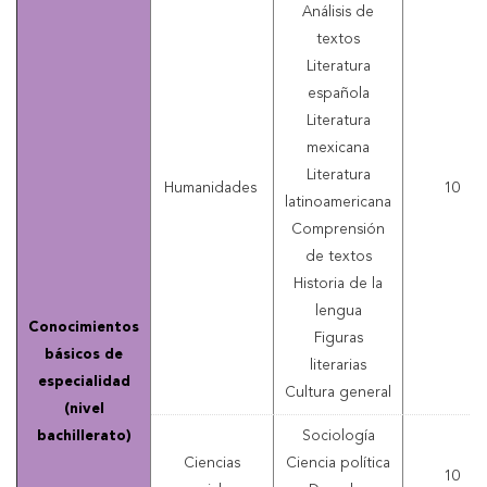
Análisis de
textos
Literatura
española
Literatura
mexicana
Literatura
Humanidades
10
latinoamericana
Comprensión
de textos
Historia de la
lengua
Conocimientos
Figuras
básicos de
literarias
especialidad
Cultura general
(nivel
bachillerato)
Sociología
Ciencias
Ciencia política
10