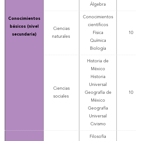
Álgebra
Conocimientos
Conocimientos
científicos
básicos (nivel
Ciencias
Física
10
secundaria)
naturales
Química
Biología
Historia de
México
Historia
Universal
Ciencias
Geografía de
10
sociales
México
Geografía
Universal
Civismo
Filosofía