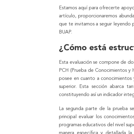
Estamos aquí para ofrecerte apoyo
artículo, proporcionaremos abund
que te invitamos a seguir leyendo p
BUAP.
¿Cómo está estru
Esta evaluación se compone de do
PCH (Prueba de Conocimientos y Hab
posee en cuanto a conocimientos y
superior. Esta sección abarca t
constituyendo así un indicador integ
La segunda parte de la prueba s
principal evaluar los conocimiento
programas educativos del nivel supe
manera específica y detallada la