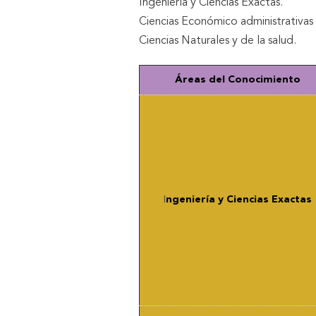
Ingeniería y Ciencias Exactas.
Ciencias Económico administrativas
Ciencias Naturales y de la salud.
Áreas del Conocimiento
I
ngeniería y Ciencias Exactas