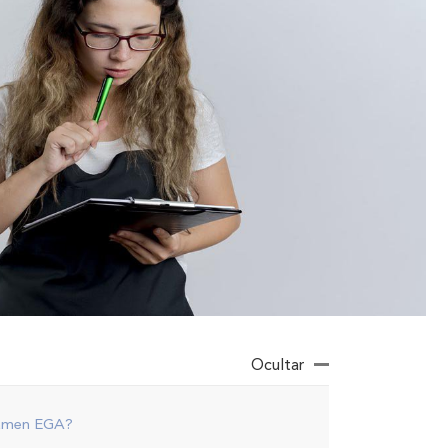
Ocultar
xamen EGA?