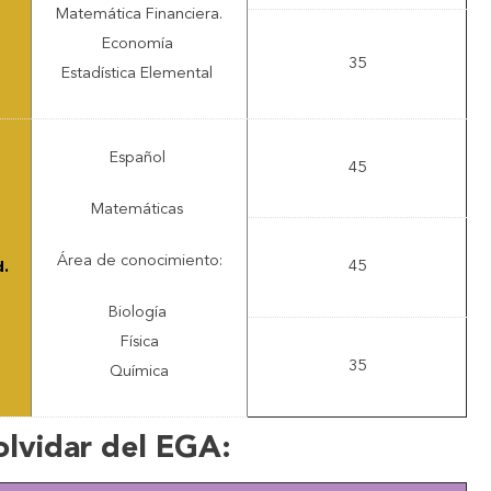
Matemática Financiera.
Economía
35
Estadística Elemental
Español
45
Matemáticas
Área de conocimiento:
45
d.
Biología
Física
35
Química
olvidar del EGA: