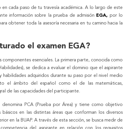
 en cada paso de tu travesía académica. A lo largo de este
ante información sobre la prueba de admisión
EGA,
por lo
ara obtener toda la asesoría necesaria en tu camino hacia la
cturado el examen EGA?
s componentes esenciales. La primera parte, conocida como
ilidades), se dedica a evaluar el dominio que el aspirante
 habilidades adquiridos durante su paso por el nivel medio
anto el ámbito del español como el de las matemáticas,
ral de las capacidades del participante.
e denomina PCA (Prueba por Área) y tiene como objetivo
s básicos en las distintas áreas que conforman los diversos
rior en la BUAP. A través de esta sección, se busca medir de
 competencia del aspirante en relación con los requisitos