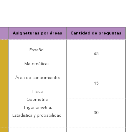
Asignaturas por áreas
Cantidad de preguntas
Español
45
Matemáticas
Área de conocimiento:
45
Física
Geometría.
Trigonometría.
30
Estadística y probabilidad