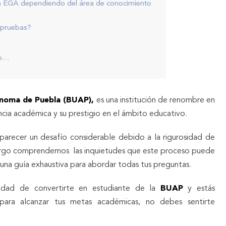
ba EGA dependiendo del área de conocimiento
s pruebas?
do…
ónoma de Puebla (BUAP),
es una institución de renombre en
ncia académica y su prestigio en el ámbito educativo.
parecer un desafío considerable debido a la rigurosidad de
bargo comprendemos las inquietudes que este proceso puede
na guía exhaustiva para abordar todas tus preguntas.
lidad de convertirte en estudiante de la
BUAP
y estás
para alcanzar tus metas académicas, no debes sentirte