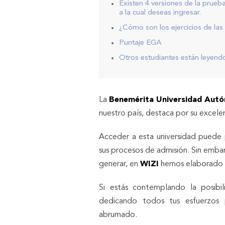
Existen 4 versiones de la prue
a la cual deseas ingresar.
¿Cómo son los ejercicios de la
Puntaje EGA
Otros estudiantes están leyen
La
Benemérita Universidad Aut
nuestro país, destaca por su excele
Acceder a esta universidad puede 
sus procesos de admisión. Sin em
generar, en
WIZI
hemos elaborado u
Si estás contemplando la posibi
dedicando todos tus esfuerzos 
abrumado.