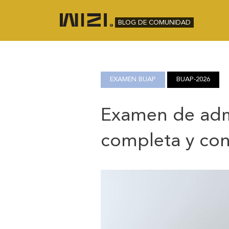
BLOG DE COMUNIDAD
EXAMEN BUAP
BUAP-2026
Examen de adm
completa y con