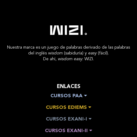
Nuestra marca es un juego de palabras derivado de las palabras
del inglés
wisdom
(sabiduría) y
easy
(fácil).
De ahí,
wisdom easy
: WIZI.
ENLACES
CURSOS PAA
CURSOS EDIEMS
CURSOS EXANI-I
CURSOS EXANI-II