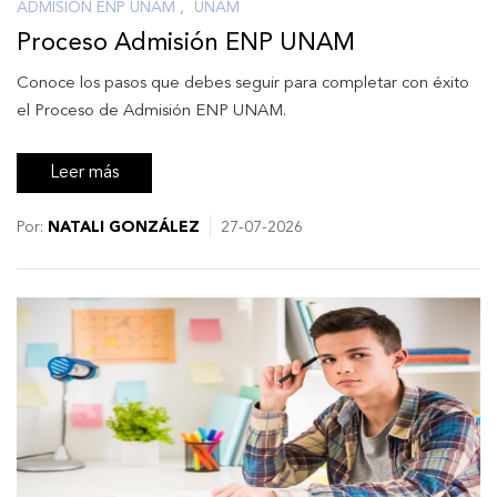
ADMISIÓN ENP UNAM
,
UNAM
Proceso Admisión ENP UNAM
Conoce los pasos que debes seguir para completar con éxito
el Proceso de Admisión ENP UNAM.
Leer más
Por:
NATALI GONZÁLEZ
27-07-2026