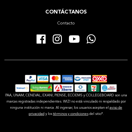
CONTÁCTANOS
Contacto
Facebook
Instagram
YouTube
Whats
PAA, UNAM, CENEVAL, EXANI, PIENSE, ECOEMS y COLLEGEBOARD son una
marcas registradas independientes. WIZI no está vinculado ni respaldado por
ninguna institución ni marca. Al ingresar, los usuarios aceptan el
aviso de
privacidad
y los
términos y condiciones
del sitio*.