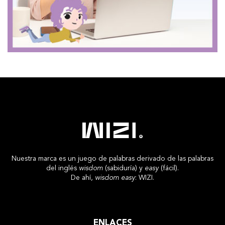
Nuestra marca es un juego de palabras derivado de las palabras
del inglés
wisdom
(sabiduría) y
easy
(fácil).
De ahí,
wisdom easy
: WIZI.
ENLACES